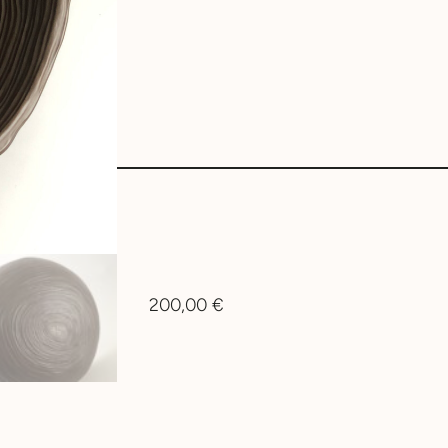
200,00
€