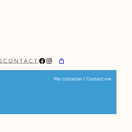
Facebook
Instagram
S
CONTACT
Me contacter / Contact me